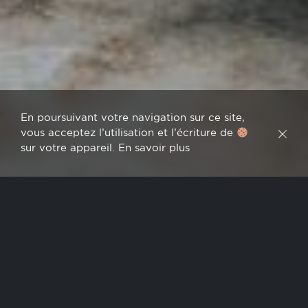
En poursuivant votre navigation sur ce site,
vous acceptez l’utilisation et l’écriture de
sur votre appareil.
En savoir plus
WHERE CAN YOU FIND OUR WINES?
You are looking to purchase or to
taste our wines?