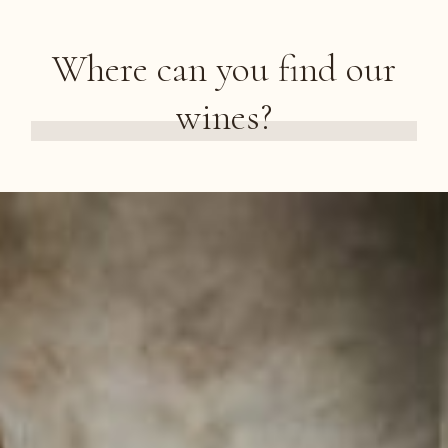
Where can you find our
wines?