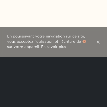
En poursuivant votre navigation sur ce site,
vous acceptez l’utilisation et l’écriture de
sur votre appareil.
En savoir plus
2023
Château Pédesclaux 2023 is the 10th
vintage produced