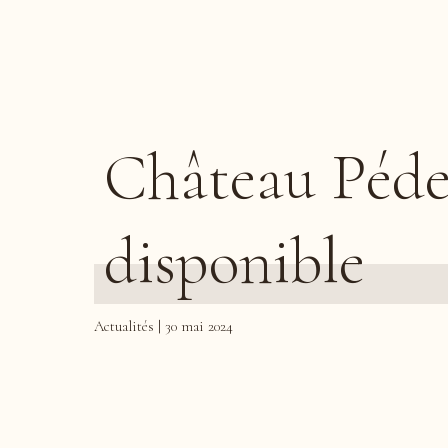
Château Pédes
disponible
Actualités | 30 mai 2024