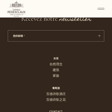
newsletter
Recevez notre
欢迎
自然理念
建筑
家族
葡萄酒
百德诗歌酒庄
百德诗歌之花
CONTACT